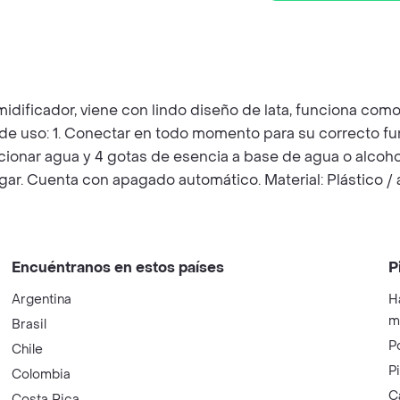
dificador, viene con lindo diseño de lata, funciona como
de uso: 1. Conectar en todo momento para su correcto fun
icionar agua y 4 gotas de esencia a base de agua o alcoho
r. Cuenta con apagado automático. Material: Plástico / 
Encuéntranos en estos países
P
Argentina
H
m
Brasil
P
Chile
P
Colombia
C
Costa Rica