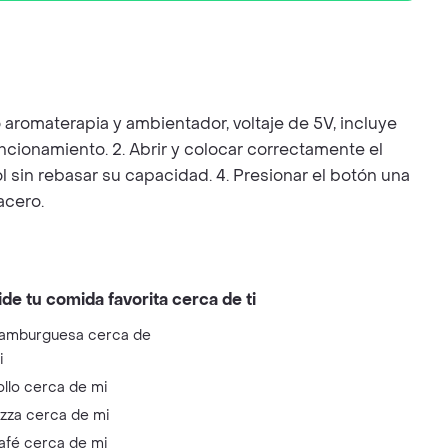
 aromaterapia y ambientador, voltaje de 5V, incluye
cionamiento. 2. Abrir y colocar correctamente el
l sin rebasar su capacidad. 4. Presionar el botón una
acero.
ide tu comida favorita cerca de ti
amburguesa cerca de
i
ollo cerca de mi
izza cerca de mi
afé cerca de mi