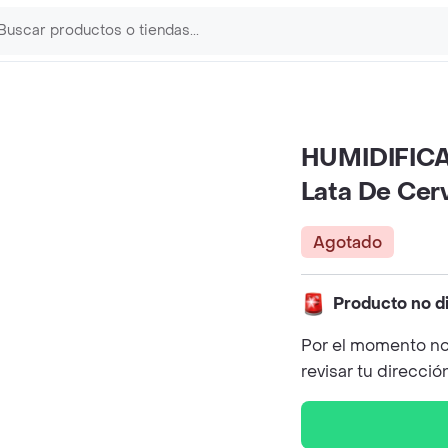
HUMIDIFICA
Lata De Cer
Agotado
Producto no d
Por el momento no
revisar tu direcció