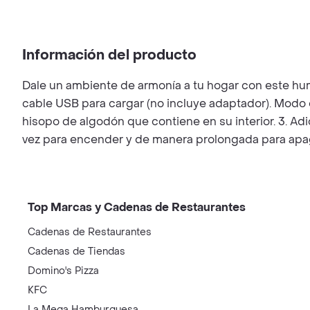
Información del producto
Dale un ambiente de armonía a tu hogar con este humi
cable USB para cargar (no incluye adaptador). Modo 
hisopo de algodón que contiene en su interior. 3. Ad
vez para encender y de manera prolongada para apaga
Top Marcas y Cadenas de Restaurantes
Cadenas de Restaurantes
Cadenas de Tiendas
Domino's Pizza
KFC
La Mega Hamburguesa