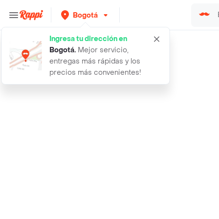
Bogotá
Ingresa tu dirección en
Rappi
humidificador difusor de aromas dis
Bogotá
.
Mejor servicio,
entregas más rápidas y los
precios más convenientes!