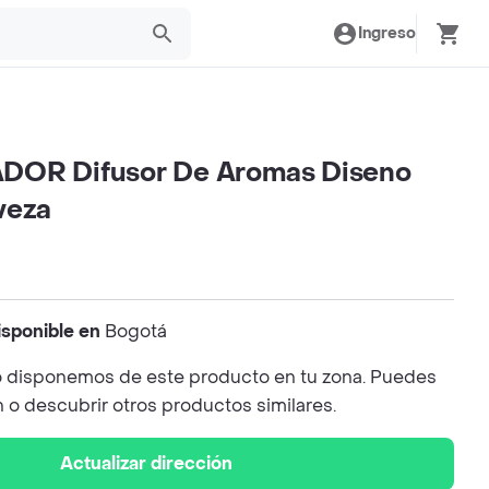
Ingreso
DOR Difusor De Aromas Diseno
veza
isponible en
Bogotá
 disponemos de este producto en tu zona. Puedes
n o descubrir otros productos similares.
Actualizar dirección