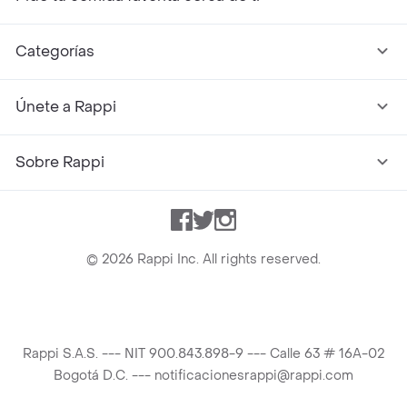
Categorías
Únete a Rappi
Sobre Rappi
Facebook
Twitter
Instagram
©
2026
Rappi Inc. All rights reserved.
Rappi S.A.S. --- NIT 900.843.898-9 --- Calle 63 # 16A-02
Bogotá D.C. --- notificacionesrappi@rappi.com