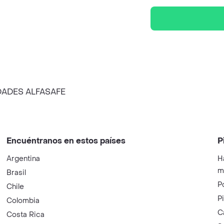
DADES ALFASAFE
Encuéntranos en estos países
P
Argentina
H
m
Brasil
P
Chile
P
Colombia
C
Costa Rica