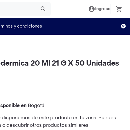
Ingreso
rminos y condiciones
odermica 20 Ml 21 G X 50 Unidades
isponible en
Bogotá
 disponemos de este producto en tu zona. Puedes
n o descubrir otros productos similares.