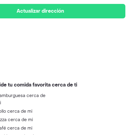
Actualizar dirección
ide tu comida favorita cerca de ti
amburguesa cerca de
i
ollo cerca de mi
izza cerca de mi
afé cerca de mi