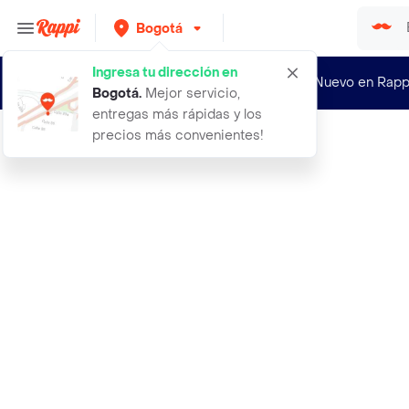
Bogotá
Ingresa tu dirección en
¿Nuevo en Rapp
Bogotá
.
Mejor servicio,
entregas más rápidas y los
precios más convenientes!
Rappi
jeringa hipodermica 20 ml 21 g x 50