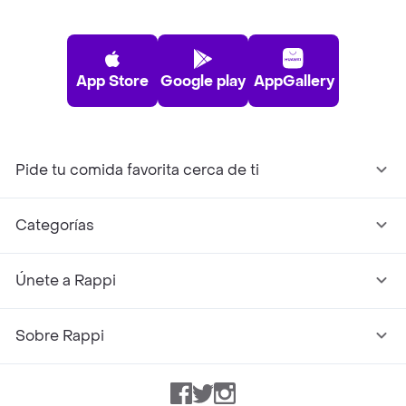
App Store
Google play
AppGallery
Pide tu comida favorita cerca de ti
Categorías
Únete a Rappi
Sobre Rappi
Facebook
Twitter
Instagram