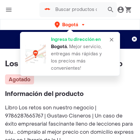
Bogotá
Regístrate
¿Nuevo en Rappi?
y disfruta de
Ingresa tu dirección en
envíos gratis por semanas
Aplican TyC
Bogotá
.
Mejor servicio,
entregas más rápidas y
los precios más
Los Retos Son Nuestro Negocio
convenientes!
Agotado
Información del producto
Libro Los retos son nuestro negocio |
9786287665767 | Gustavo Cisneros | Un caso de
éxito empresarial fascinante lleno de lecciones para
triu... cómpralo al mejor precio con domicilio express