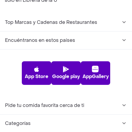
solo en Librería de la U
Top Marcas y Cadenas de Restaurantes
Encuéntranos en estos países
App Store
Google play
AppGallery
Pide tu comida favorita cerca de ti
Categorías