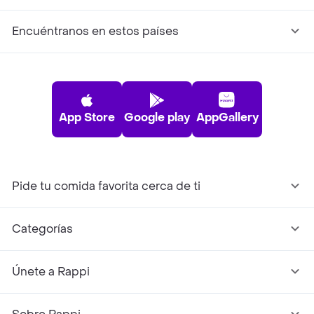
Encuéntranos en estos países
App Store
Google play
AppGallery
Pide tu comida favorita cerca de ti
Categorías
Únete a Rappi