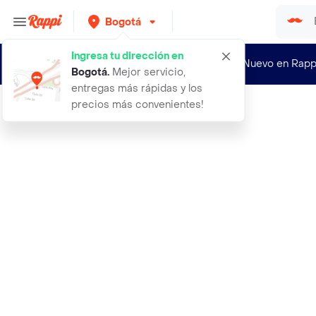
Bogotá
Ingresa tu dirección en
¿Nuevo en Rapp
Bogotá
.
Mejor servicio,
entregas más rápidas y los
precios más convenientes!
Rappi
maizitos limon