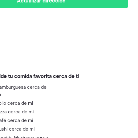
Actualizar dirección
ide tu comida favorita cerca de ti
amburguesa cerca de
i
ollo cerca de mi
izza cerca de mi
afé cerca de mi
ushi cerca de mi
omida Mexicana cerca