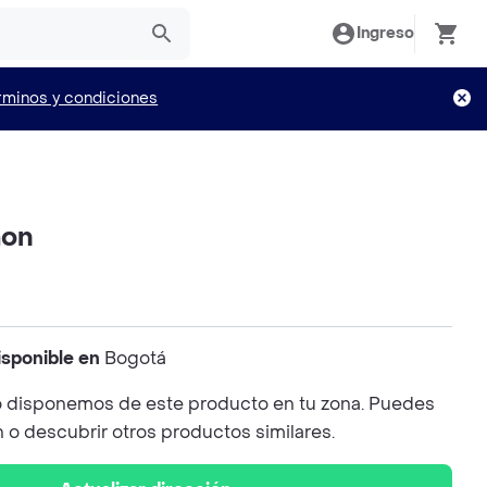
Ingreso
rminos y condiciones
mon
isponible en
Bogotá
 disponemos de este producto en tu zona. Puedes
n o descubrir otros productos similares.