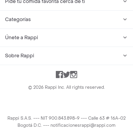
Pide tu comida favorita cerca de ti
Categorías
Únete a Rappi
Sobre Rappi
Facebook
Twitter
Instagram
©
2026
Rappi Inc. All rights reserved.
Rappi S.A.S. --- NIT 900.843.898-9 --- Calle 63 # 16A-02
Bogotá D.C. --- notificacionesrappi@rappi.com