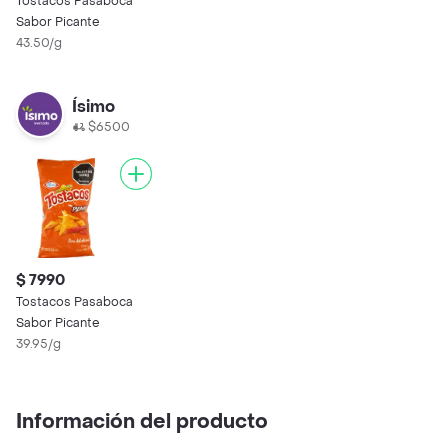
Tostacos Pasaboca
Sabor Picante
43.50/g
Ísimo
$6500
$ 7990
Tostacos Pasaboca
Sabor Picante
39.95/g
Información del producto