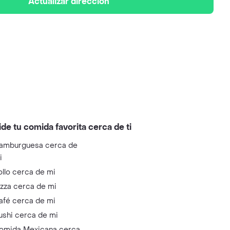
Actualizar dirección
ide tu comida favorita cerca de ti
amburguesa cerca de
i
ollo cerca de mi
izza cerca de mi
afé cerca de mi
ushi cerca de mi
omida Mexicana cerca