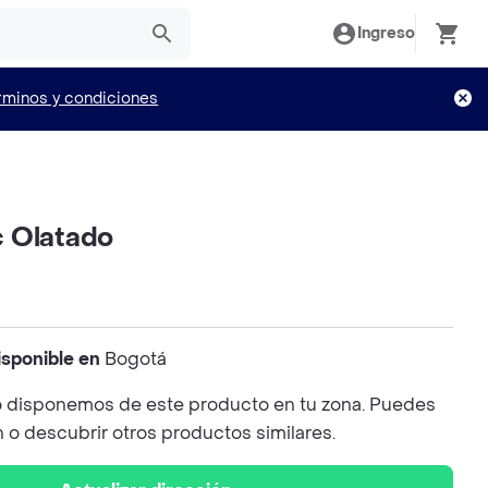
Ingreso
rminos y condiciones
 Olatado
isponible en
Bogotá
 disponemos de este producto en tu zona. Puedes
n o descubrir otros productos similares.