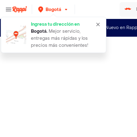
Bogotá
Ingresa tu dirección en
¿Nuevo en Rapp
Bogotá
.
Mejor servicio,
entregas más rápidas y los
precios más convenientes!
Rappi
mani a choc olatado