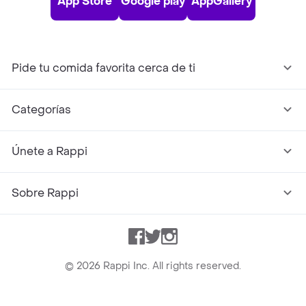
App Store
Google play
AppGallery
Pide tu comida favorita cerca de ti
Categorías
Únete a Rappi
Sobre Rappi
Facebook
Twitter
Instagram
©
2026
Rappi Inc. All rights reserved.