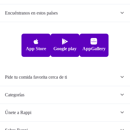
Encuéntranos en estos países
App Store
Google play
AppGallery
Pide tu comida favorita cerca de ti
Categorías
Únete a Rappi