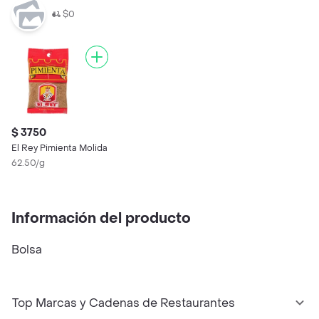
$0
$ 3750
El Rey Pimienta Molida
62.50/g
Información del producto
Bolsa
Top Marcas y Cadenas de Restaurantes