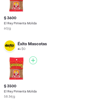
$ 3600
El Rey Pimienta Molida
60/g
Éxito Mascotas
$0
$ 3500
El Rey Pimienta Molida
58.34/g