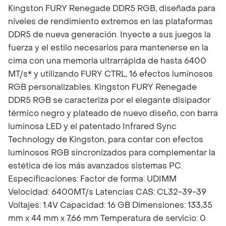
Kingston FURY Renegade DDR5 RGB, diseñada para
niveles de rendimiento extremos en las plataformas
DDR5 de nueva generación. Inyecte a sus juegos la
fuerza y el estilo necesarios para mantenerse en la
cima con una memoria ultrarrápida de hasta 6400
MT/s* y utilizando FURY CTRL, 16 efectos luminosos
RGB personalizables. Kingston FURY Renegade
DDR5 RGB se caracteriza por el elegante disipador
térmico negro y plateado de nuevo diseño, con barra
luminosa LED y el patentado Infrared Sync
Technology de Kingston, para contar con efectos
luminosos RGB sincronizados para complementar la
estética de los más avanzados sistemas PC.
Especificaciones: Factor de forma: UDIMM
Velocidad: 6400MT/s Latencias CAS: CL32-39-39
Voltajes: 1.4V Capacidad: 16 GB Dimensiones: 133,35
mm x 44 mm x 7,66 mm Temperatura de servicio: 0