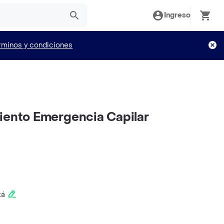
Ingreso
rminos y condiciones
iento Emergencia Capilar
tá