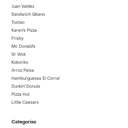
Juan Valdez
Sandwich Qbano
Tostao
Karen's Pizza
Frisby
Mc Donald's
Sr Wok
Kokoriko
Arroz Paisa
Hamburguesas El Corral
Dunkin' Donuts
Pizza Hut
Little Caesars
Categorías