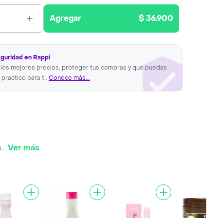
Agregar
$ 36.900
eguridad en Rappi
los mejores precios, proteger tus compras y que puedas
 practico para ti.
Conoce más...
s
...
Ver más