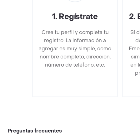
1
.
Regístrate
2
.
Crea tu perfil y completa tu
Si 
registro. La información a
d
agregar es muy simple, como
Emer
nombre completo, dirección,
sim
número de teléfono, etc.
en 
pr
Preguntas frecuentes