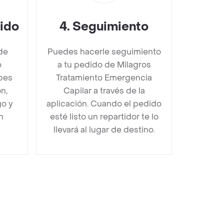
dido
4
.
Seguimiento
de
Puedes hacerle seguimiento
o
a tu pedido de Milagros
bes
Tratamiento Emergencia
n,
Capilar a través de la
go y
aplicación. Cuando el pedido
n
esté listo un repartidor te lo
llevará al lugar de destino.