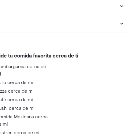
ide tu comida favorita cerca de ti
amburguesa cerca de
i
ollo cerca de mi
izza cerca de mi
afé cerca de mi
ushi cerca de mi
omida Mexicana cerca
e mi
ostres cerca de mi