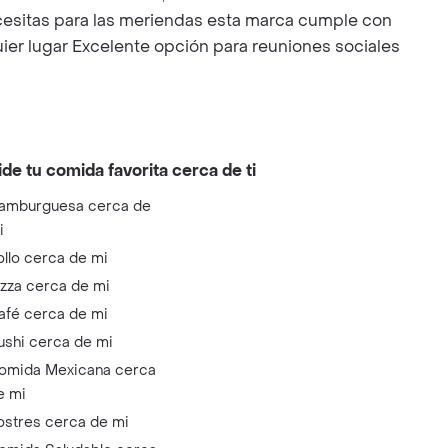
ecesitas para las meriendas esta marca cumple con
uier lugar Excelente opción para reuniones sociales
ide tu comida favorita cerca de ti
amburguesa cerca de
i
ollo cerca de mi
izza cerca de mi
afé cerca de mi
ushi cerca de mi
omida Mexicana cerca
e mi
ostres cerca de mi