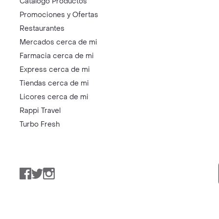
Catálogo Productos
Promociones y Ofertas
Restaurantes
Mercados cerca de mi
Farmacia cerca de mi
Express cerca de mi
Tiendas cerca de mi
Licores cerca de mi
Rappi Travel
Turbo Fresh
Facebook
Twitter
Instagram