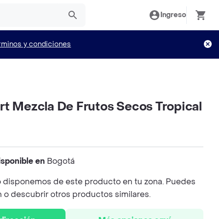
Ingreso
rminos y condiciones
rt Mezcla De Frutos Secos Tropical
isponible en
Bogotá
 disponemos de este producto en tu zona. Puedes
n o descubrir otros productos similares.