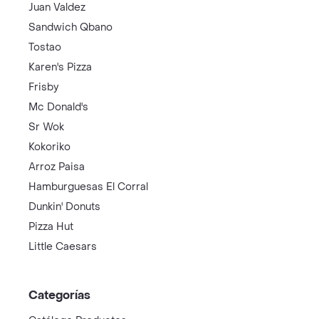
Juan Valdez
Sandwich Qbano
Tostao
Karen's Pizza
Frisby
Mc Donald's
Sr Wok
Kokoriko
Arroz Paisa
Hamburguesas El Corral
Dunkin' Donuts
Pizza Hut
Little Caesars
Categorías