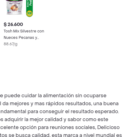
$ 26.600
Tosh Mix Silvestre con
Nueces Pecanas y
Almendras
88.67/g
se puede cuidar la alimentación sin ocuparse
l da mejores y mas rápidos resultados, una buena
 fundamental para conseguir el resultado esperado.
adquirir la mejor calidad y sabor como este
Excelente opción para reuniones sociales, Delicioso
os se busca calidad, esta marca a nivel mundial es