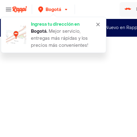
Bogotá
Ingresa tu dirección en
¿Nuevo en Rapp
Bogotá
.
Mejor servicio,
entregas más rápidas y los
precios más convenientes!
Rappi
natures heart mezcla de frutos seco