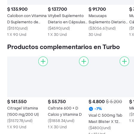
$ 135.900
$ 137.700
$ 91.700
$ 
Calcibon con Vitamina
Vitybell Suplemento
Macucaps
Mu
D Suplemento de
Dietario en Cápsulas
Suplemento Dietario
Cá
Calcio en Tabletas
(
$1510/und
)
Blandas
(
$4590/und
)
Multiples
(
$3056.67/und
)
(
$
1 X 90 Und
1 X 30 Und
Componentes
30 Und
1 
Productos complementarios en Turbo
$ 141.550
$ 55.750
$ 4.800
$ 5.200
$ 
Citragel Vitamina
Caltrate 600 + D
Mk
-
7
%
(1500 mg/200 UI)
Calcio y Vitamina D
(
$
Vical C 500mg Tab
(
$1572.78/und
)
(
$1858.34/und
)
1 
Mast Blister X 12
1 X 90 Und
1 X 30 Und
Mandarina
(
$4800/und
)