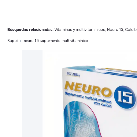
Búsquedas relacionadas:
Vitaminas y multivitamínicos
,
Neuro 15
,
Calci
Rappi
neuro 15 suplemento multivitaminico