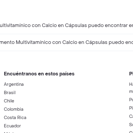
ltivitamínico con Calcio en Cápsulas puedo encontrar e
ento Multivitamínico con Calcio en Cápsulas puedo enc
Encuéntranos en estos países
P
Argentina
H
m
Brasil
P
Chile
P
Colombia
C
Costa Rica
S
Ecuador