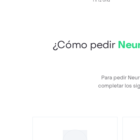
1 x 12 Und
¿Cómo pedir
Neur
Para pedir Neu
completar los sig