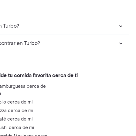
n Turbo?
ontrar en Turbo?
ide tu comida favorita cerca de ti
amburguesa cerca de
i
ollo cerca de mi
izza cerca de mi
afé cerca de mi
ushi cerca de mi