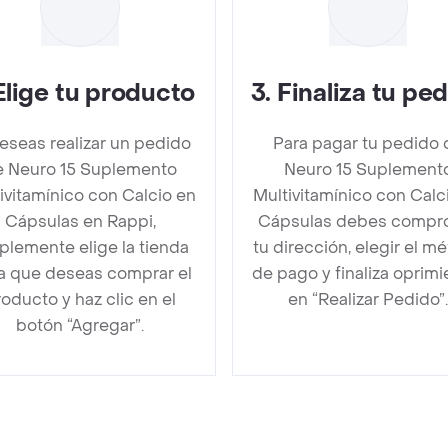
Elige tu producto
3
.
Finaliza tu pe
deseas realizar un pedido
Para pagar tu pedido 
e Neuro 15 Suplemento
Neuro 15 Suplement
ivitamínico con Calcio en
Multivitamínico con Calc
Cápsulas en Rappi,
Cápsulas debes compr
plemente elige la tienda
tu dirección, elegir el m
la que deseas comprar el
de pago y finaliza oprim
oducto y haz clic en el
en “Realizar Pedido”.
botón “Agregar”.