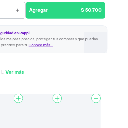
Agregar
$ 50.700
eguridad en Rappi
los mejores precios, proteger tus compras y que puedas
 practico para ti.
Conoce más...
l
...
Ver más