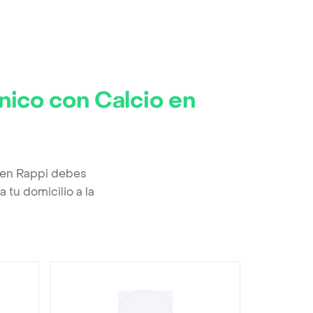
nico con Calcio en
 en Rappi debes
 tu domicilio a la