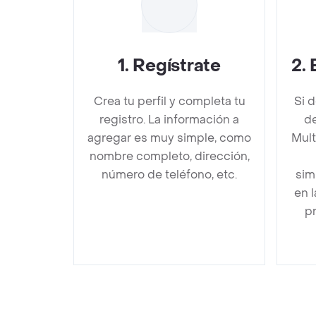
1
.
Regístrate
2
.
Crea tu perfil y completa tu
Si 
registro. La información a
d
agregar es muy simple, como
Mult
nombre completo, dirección,
número de teléfono, etc.
sim
en 
pr