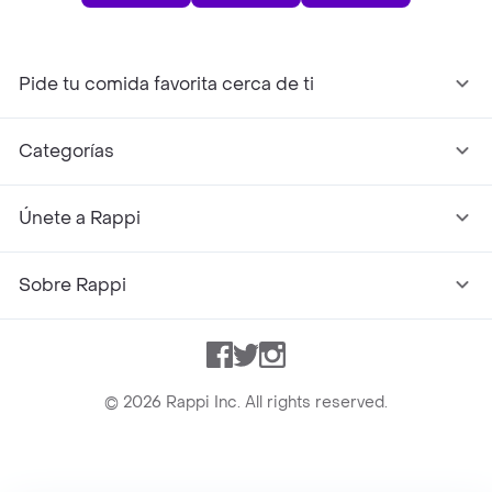
Pide tu comida favorita cerca de ti
Categorías
Únete a Rappi
Sobre Rappi
Facebook
Twitter
Instagram
©
2026
Rappi Inc. All rights reserved.