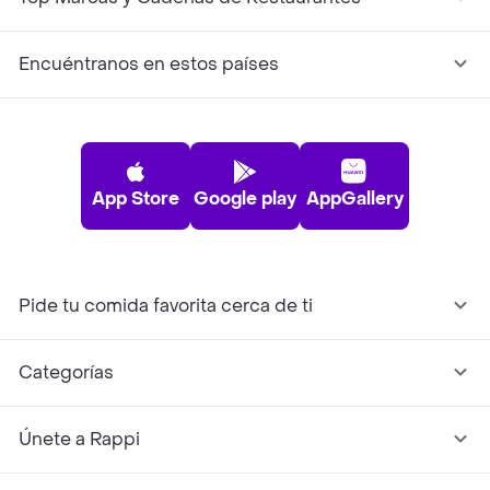
Encuéntranos en estos países
App Store
Google play
AppGallery
Pide tu comida favorita cerca de ti
Categorías
Únete a Rappi