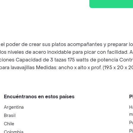
l poder de crear sus platos acompañantes y preparar lo
dos niveles de acero inoxidable para picar con facilidad.
icaciones Capacidad de 3 tazas 175 watts de potencia Contr
ara lavavajillas Medidas: ancho x alto x prof. (19.5 x 20 x 
Encuéntranos en estos países
P
Argentina
H
m
Brasil
P
Chile
P
Colombia