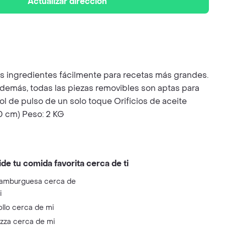
Actualizar dirección
s ingredientes fácilmente para recetas más grandes.
 Además, todas las piezas removibles son aptas para
ol de pulso de un solo toque Orificios de aceite
20 cm) Peso: 2 KG
ide tu comida favorita cerca de ti
amburguesa cerca de
i
ollo cerca de mi
izza cerca de mi