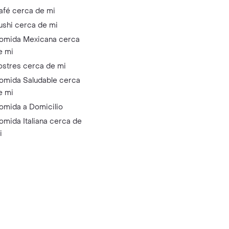
afé cerca de mi
ushi cerca de mi
omida Mexicana cerca
e mi
ostres cerca de mi
omida Saludable cerca
e mi
omida a Domicilio
omida Italiana cerca de
i