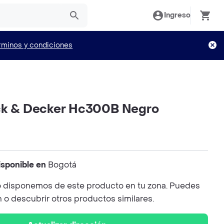
Ingreso
rminos y condiciones
ck & Decker Hc300B Negro
isponible en
Bogotá
 disponemos de este producto en tu zona. Puedes
n o descubrir otros productos similares.