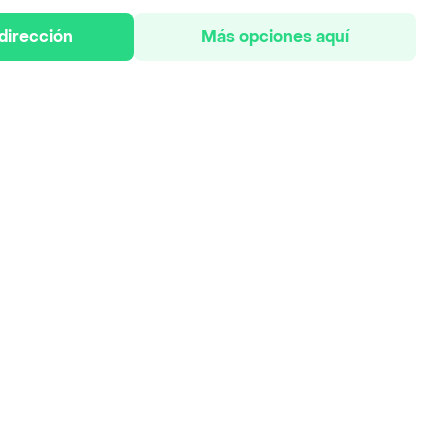
 dirección
Más opciones aquí