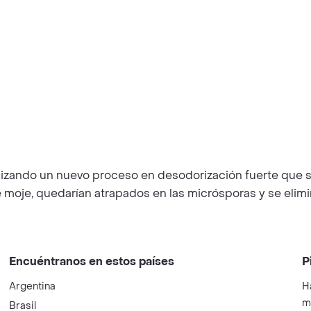
lizando un nuevo proceso en desodorización fuerte que se o
 moje, quedarían atrapados en las micrósporas y se elimi
Encuéntranos en estos países
P
Argentina
H
m
Brasil