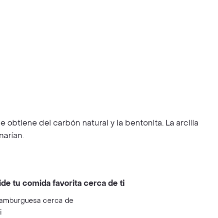
btiene del carbón natural y la bentonita. La arcilla
narían.
ide tu comida favorita cerca de ti
amburguesa cerca de
i