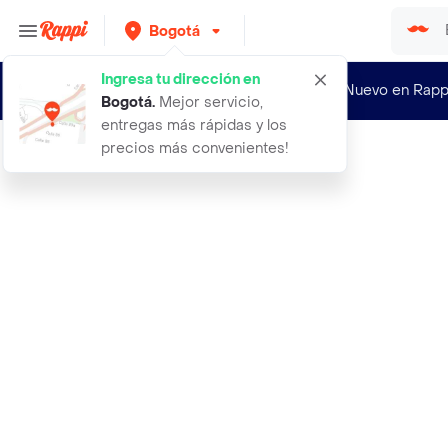
Bogotá
Ingresa tu dirección en
¿Nuevo en Rapp
Bogotá
.
Mejor servicio,
entregas más rápidas y los
precios más convenientes!
Rappi
popis cat arena sanitaria para gato