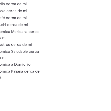
ollo cerca de mi
izza cerca de mi
afé cerca de mi
ushi cerca de mi
omida Mexicana cerca
e mi
ostres cerca de mi
omida Saludable cerca
e mi
omida a Domicilio
omida Italiana cerca de
i