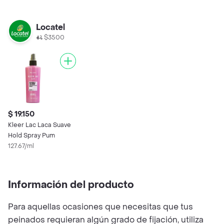
Locatel
$3500
$ 19.150
Kleer Lac Laca Suave
Hold Spray Pum
127.67/ml
Información del producto
Para aquellas ocasiones que necesitas que tus
peinados requieran algún grado de fijación, utiliza