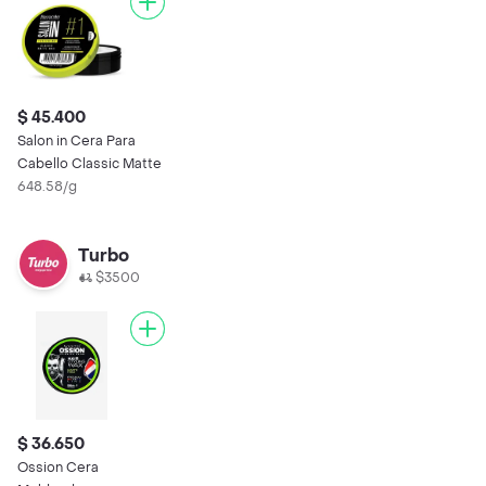
$ 45.400
Salon in Cera Para
Cabello Classic Matte
648.58/g
Turbo
$3500
$ 36.650
Ossion Cera