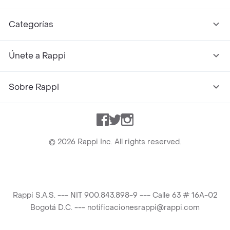
Categorías
Únete a Rappi
Sobre Rappi
Facebook
Twitter
Instagram
©
2026
Rappi Inc. All rights reserved.
Rappi S.A.S. --- NIT 900.843.898-9 --- Calle 63 # 16A-02
Bogotá D.C. --- notificacionesrappi@rappi.com