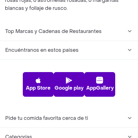
rosas rojas, 6 astromelias rosadas, 6 margaritas
blancas y follaje de rusco.
Top Marcas y Cadenas de Restaurantes
Encuéntranos en estos países
App Store
Google play
AppGallery
Pide tu comida favorita cerca de ti
Categorías