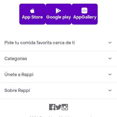
App Store
Google play
AppGallery
Pide tu comida favorita cerca de ti
Categorías
Únete a Rappi
Sobre Rappi
Facebook
Twitter
Instagram