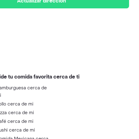
Actualizar dirección
ide tu comida favorita cerca de ti
amburguesa cerca de
i
ollo cerca de mi
izza cerca de mi
afé cerca de mi
ushi cerca de mi
omida Mexicana cerca