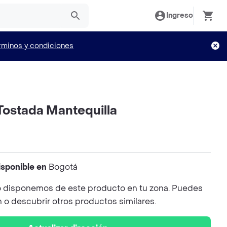
Ingreso
rminos y condiciones
ostada Mantequilla
isponible en
Bogotá
 disponemos de este producto en tu zona. Puedes
n o descubrir otros productos similares.