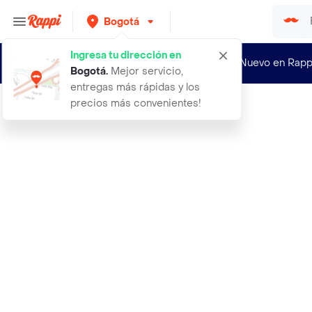
Bogotá
Ingresa tu dirección en
¿Nuevo en Rapp
Bogotá
.
Mejor servicio,
entregas más rápidas y los
precios más convenientes!
Rappi
seba seba tostada mantequilla