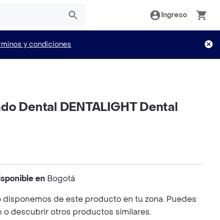
Ingreso
rminos y condiciones
ado Dental DENTALIGHT Dental
isponible en
Bogotá
 disponemos de este producto en tu zona. Puedes
n o descubrir otros productos similares.