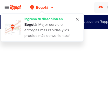
Bogotá
Ingresa tu dirección en
¿Nuevo en Rapp
Bogotá
.
Mejor servicio,
entregas más rápidas y los
precios más convenientes!
Rappi
snack cuidado dental dentalight den