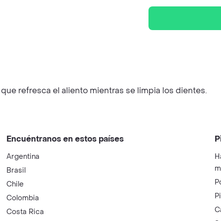
ue refresca el aliento mientras se limpia los dientes.
Encuéntranos en estos países
P
Argentina
H
m
Brasil
P
Chile
P
Colombia
C
Costa Rica