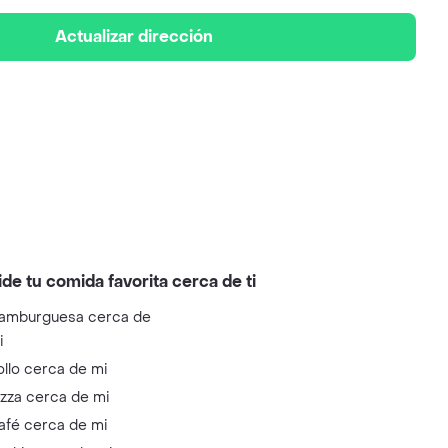
Actualizar dirección
ide tu comida favorita cerca de ti
amburguesa cerca de
i
ollo cerca de mi
izza cerca de mi
afé cerca de mi