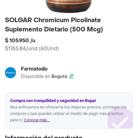
SOLGAR Chromicum Picolinate
Suplemento Dietario (500 Mcg)
$ 105.950
/
u
$1765.84/und
(
60Und
)
Farmatodo
Disponible en
Bogotá
Compra con tranquilidad y seguridad en Rappi
Nos enfocamos en ofrecerte los mejores precios, proteger tus
compras y que puedas utilizar el medio de pago más practico
para ti.
Conoce más...