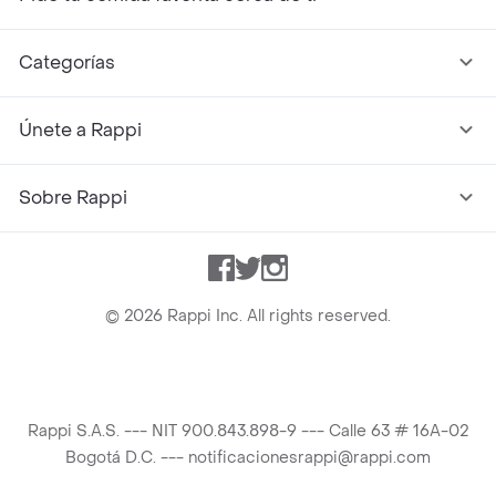
Categorías
Únete a Rappi
Sobre Rappi
Facebook
Twitter
Instagram
©
2026
Rappi Inc. All rights reserved.
Rappi S.A.S. --- NIT 900.843.898-9 --- Calle 63 # 16A-02
Bogotá D.C. --- notificacionesrappi@rappi.com