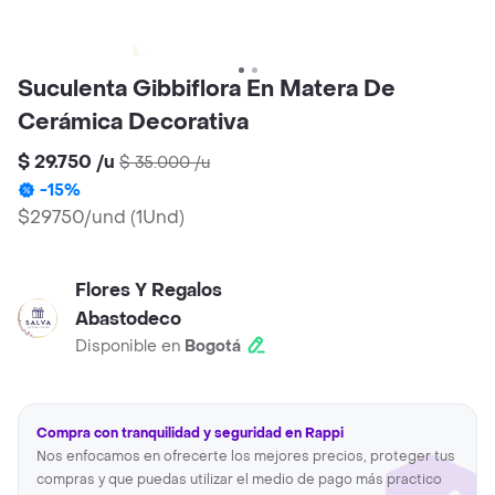
Suculenta Gibbiflora En Matera De
Cerámica Decorativa
$ 29.750
/
u
$ 35.000
/
u
-
15
%
$29750/und
(
1Und
)
Flores Y Regalos
Abastodeco
Disponible en
Bogotá
Compra con tranquilidad y seguridad en Rappi
Nos enfocamos en ofrecerte los mejores precios, proteger tus
compras y que puedas utilizar el medio de pago más practico