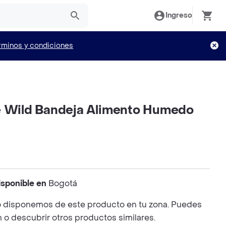
Ingreso
rminos y condiciones
e Wild Bandeja Alimento Humedo
isponible en
Bogotá
 disponemos de este producto en tu zona. Puedes
n o descubrir otros productos similares.