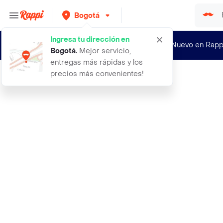
Bogotá
Ingresa tu dirección en
¿Nuevo en Rapp
Bogotá
.
Mejor servicio,
entregas más rápidas y los
precios más convenientes!
Rappi
taste of the wild bandeja alimento