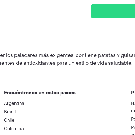
r los paladares más exigentes, contiene patatas y guisan
ntes de antioxidantes para un estilo de vida saludable.
Encuéntranos en estos países
P
Argentina
H
m
Brasil
P
Chile
P
Colombia