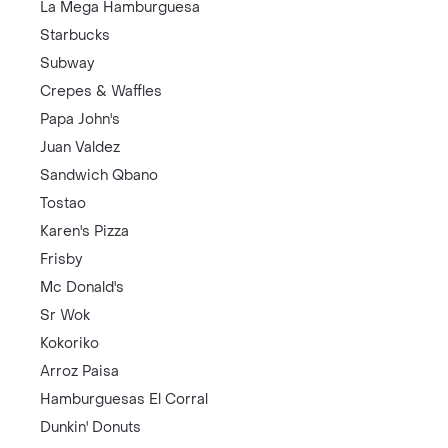
La Mega Hamburguesa
Starbucks
Subway
Crepes & Waffles
Papa John's
Juan Valdez
Sandwich Qbano
Tostao
Karen's Pizza
Frisby
Mc Donald's
Sr Wok
Kokoriko
Arroz Paisa
Hamburguesas El Corral
Dunkin' Donuts