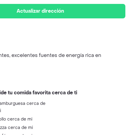
Actualizar dirección
tes, excelentes fuentes de energía rica en
ide tu comida favorita cerca de ti
amburguesa cerca de
i
ollo cerca de mi
izza cerca de mi