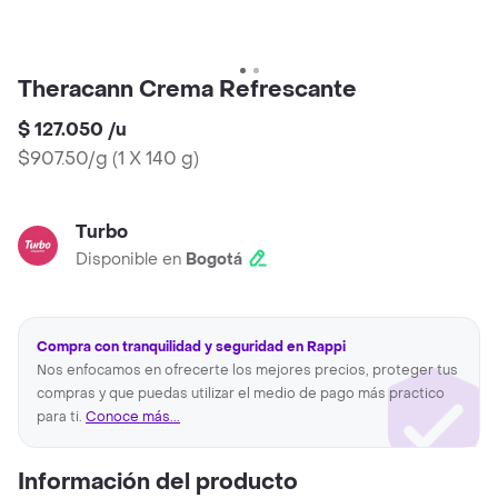
Theracann Crema Refrescante
$ 127.050
/
u
$907.50/g
(
1 X 140 g
)
Turbo
Disponible en
Bogotá
Compra con tranquilidad y seguridad en Rappi
Nos enfocamos en ofrecerte los mejores precios, proteger tus
compras y que puedas utilizar el medio de pago más practico
para ti.
Conoce más...
Información del producto