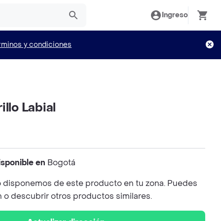
Ingreso
rminos y condiciones
llo Labial
isponible en
Bogotá
 disponemos de este producto en tu zona. Puedes
n o descubrir otros productos similares.