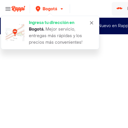
Bogotá
Ingresa tu dirección en
¿Nuevo en Rapp
Bogotá
.
Mejor servicio,
entregas más rápidas y los
precios más convenientes!
Rappi
tony moly brillo labial