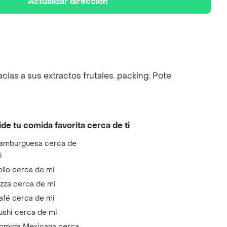
Actualizar dirección
acias a sus extractos frutales. packing: Pote
ide tu comida favorita cerca de ti
amburguesa cerca de
i
ollo cerca de mi
izza cerca de mi
afé cerca de mi
ushi cerca de mi
omida Mexicana cerca