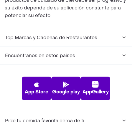
productos de cuidado de piel debe ser progresivo y
su éxito depende de su aplicación constante para
potenciar su efecto
Top Marcas y Cadenas de Restaurantes
Encuéntranos en estos países
App Store
Google play
AppGallery
Pide tu comida favorita cerca de ti