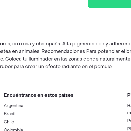
ores, oro rosa y champaña. Alta pigmentación y adherencia
estea en animales. Recomendaciones Para potenciar el bri
lo. Coloca tu iluminador en las zonas donde naturalmente r
rubor para crear un efecto radiante en el pómulo.
Encuéntranos en estos países
P
Argentina
H
m
Brasil
P
Chile
P
Colombia