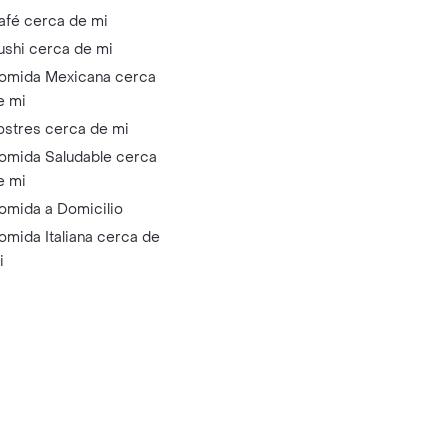
afé cerca de mi
ushi cerca de mi
omida Mexicana cerca
e mi
ostres cerca de mi
omida Saludable cerca
e mi
omida a Domicilio
omida Italiana cerca de
i