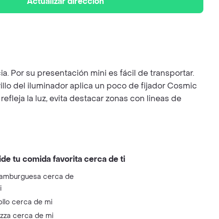
Actualizar dirección
. Por su presentación mini es fácil de transportar.
llo del iluminador aplica un poco de fijador Cosmic
efleja la luz, evita destacar zonas con lineas de
ide tu comida favorita cerca de ti
amburguesa cerca de
i
ollo cerca de mi
izza cerca de mi