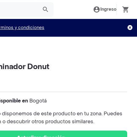
Ingreso
rminos y condiciones
minador Donut
isponible en
Bogotá
 disponemos de este producto en tu zona. Puedes
n o descubrir otros productos similares.