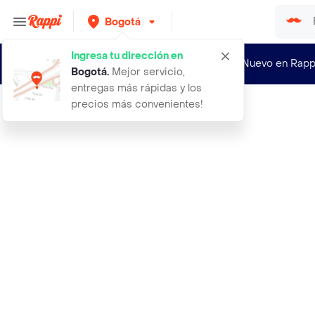
Bogotá
Ingresa tu dirección en
¿Nuevo en Rapp
Bogotá
.
Mejor servicio,
entregas más rápidas y los
precios más convenientes!
Rappi
trendy iluminador donut