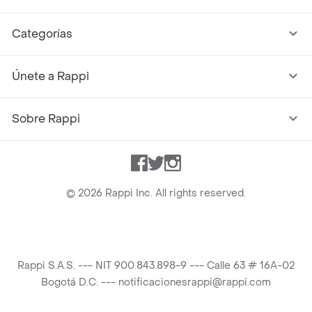
Categorías
Únete a Rappi
Sobre Rappi
Facebook
Twitter
Instagram
©
2026
Rappi Inc. All rights reserved.
Rappi S.A.S. --- NIT 900.843.898-9 --- Calle 63 # 16A-02
Bogotá D.C. --- notificacionesrappi@rappi.com