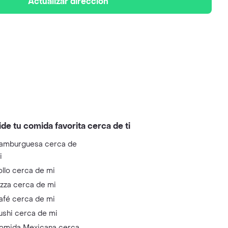
Actualizar dirección
ide tu comida favorita cerca de ti
amburguesa cerca de
i
ollo cerca de mi
izza cerca de mi
afé cerca de mi
ushi cerca de mi
omida Mexicana cerca