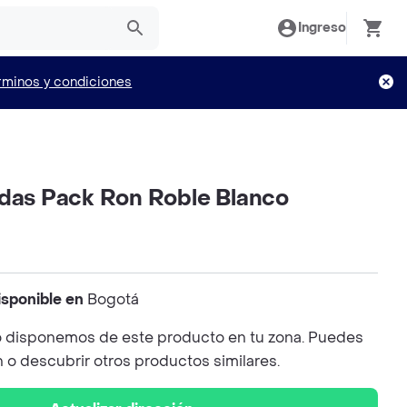
Ingreso
rminos y condiciones
ldas Pack Ron Roble Blanco
isponible en
Bogotá
 disponemos de este producto en tu zona. Puedes
n o descubrir otros productos similares.