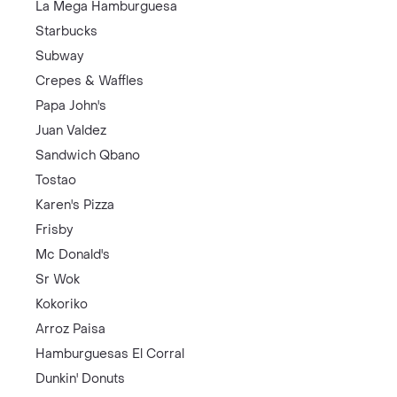
La Mega Hamburguesa
Starbucks
Subway
Crepes & Waffles
Papa John's
Juan Valdez
Sandwich Qbano
Tostao
Karen's Pizza
Frisby
Mc Donald's
Sr Wok
Kokoriko
Arroz Paisa
Hamburguesas El Corral
Dunkin' Donuts