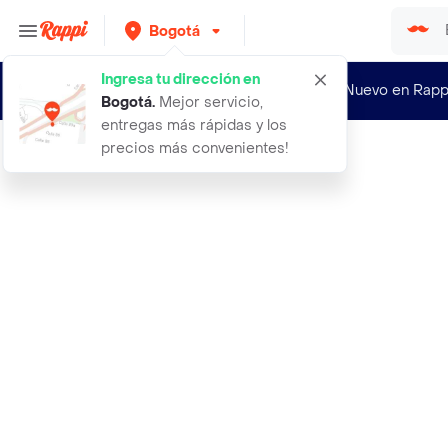
Bogotá
Ingresa tu dirección en
¿Nuevo en Rapp
Bogotá
.
Mejor servicio,
entregas más rápidas y los
precios más convenientes!
Rappi
vino espumoso jp chenet fizzy rose