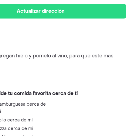
Actualizar dirección
regan hielo y pomelo al vino, para que este mas
ide tu comida favorita cerca de ti
amburguesa cerca de
i
ollo cerca de mi
izza cerca de mi