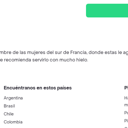
bre de las mujeres del sur de Francia, donde estas le ag
e recomienda servirlo con mucho hielo.
Encuéntranos en estos países
P
Argentina
H
m
Brasil
P
Chile
P
Colombia