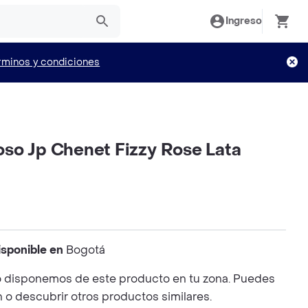
Ingreso
rminos y condiciones
so Jp Chenet Fizzy Rose Lata
isponible en
Bogotá
 disponemos de este producto en tu zona. Puedes
n o descubrir otros productos similares.