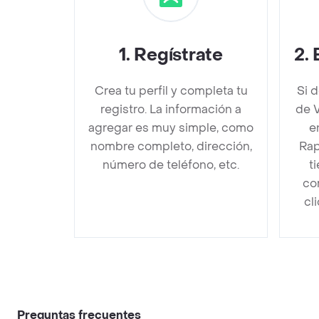
1
.
Regístrate
2
.
Crea tu perfil y completa tu
Si 
registro. La información a
de 
agregar es muy simple, como
e
nombre completo, dirección,
Rap
número de teléfono, etc.
t
co
cl
Preguntas frecuentes