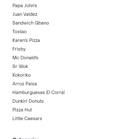
Papa John's
Juan Valdez
Sandwich Qbano
Tostao
Karen's Pizza
Frisby
Mc Donald's
Sr Wok
Kokoriko
Arroz Paisa
Hamburguesas El Corral
Dunkin' Donuts
Pizza Hut
Little Caesars