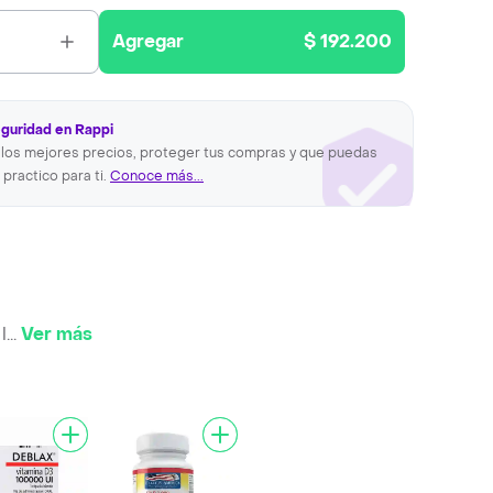
Agregar
$ 192.200
eguridad en Rappi
los mejores precios, proteger tus compras y que puedas
 practico para ti.
Conoce más...
l
...
Ver más