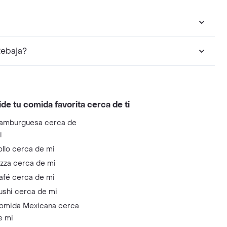
Rebaja?
ide tu comida favorita cerca de ti
amburguesa cerca de
i
ollo cerca de mi
izza cerca de mi
afé cerca de mi
ushi cerca de mi
omida Mexicana cerca
e mi