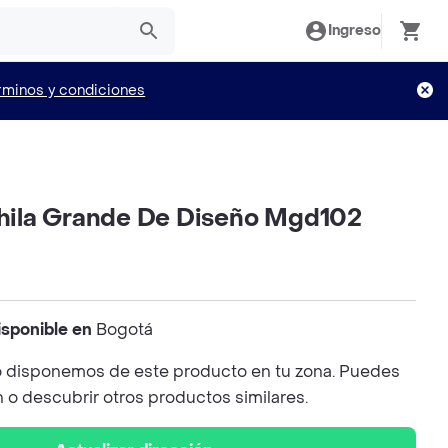
Ingreso
rminos y condiciones
ila Grande De Diseño Mgd102
isponible en
Bogotá
 disponemos de este producto en tu zona. Puedes
n o descubrir otros productos similares.