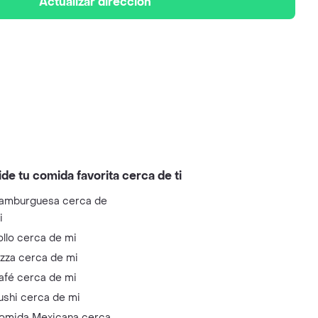
Actualizar dirección
ide tu comida favorita cerca de ti
amburguesa cerca de
i
ollo cerca de mi
izza cerca de mi
afé cerca de mi
ushi cerca de mi
omida Mexicana cerca