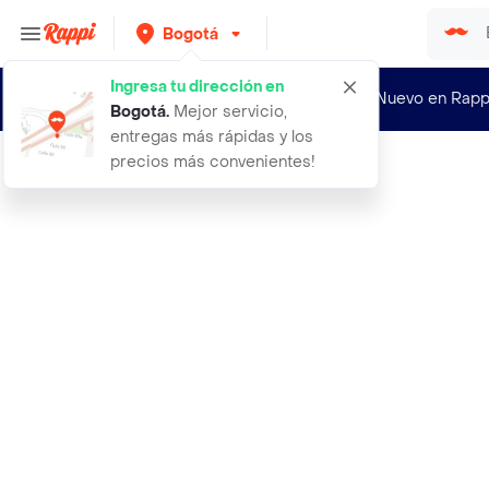
Bogotá
Ingresa tu dirección en
¿Nuevo en Rapp
Bogotá
.
Mejor servicio,
entregas más rápidas y los
precios más convenientes!
Rappi
wayuu mochila grande de diseno mgd1