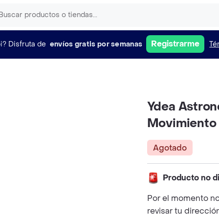
Registrarme
i?
Disfruta de
envíos gratis por semanas
Té
Ydea Astron
Movimiento
Agotado
Producto no d
Por el momento no
revisar tu direcció