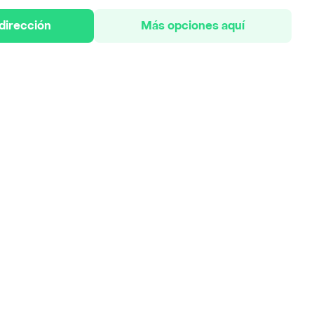
 dirección
Más opciones aquí