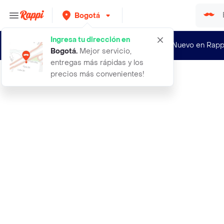
Bogotá
Ingresa tu dirección en
¿Nuevo en Rapp
Bogotá
.
Mejor servicio,
entregas más rápidas y los
precios más convenientes!
Rappi
ydea astronomica de la fabrica del