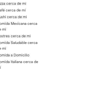
izza cerca de mi
afé cerca de mi
ushi cerca de mi
omida Mexicana cerca
e mi
ostres cerca de mi
omida Saludable cerca
e mi
omida a Domicilio
omida Italiana cerca de
i