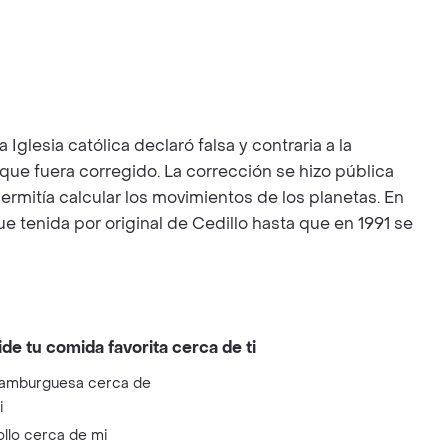
a católica declaró falsa y contraria a la
 que fuera corregido. La corrección se hizo pública
rmitía calcular los movimientos de los planetas. En
ue tenida por original de Cedillo hasta que en 1991 se
ide tu comida favorita cerca de ti
amburguesa cerca de
i
ollo cerca de mi