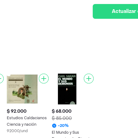
Actualizar
$ 92.000
$ 68.000
Estudios Caldacianos
$ 85.000
Ciencia y nación
-
20
%
92000/und
El Mundo y Sus