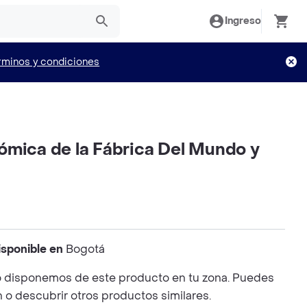
Ingreso
rminos y condiciones
ómica de la Fábrica Del Mundo y
isponible en
Bogotá
 disponemos de este producto en tu zona. Puedes
n o descubrir otros productos similares.