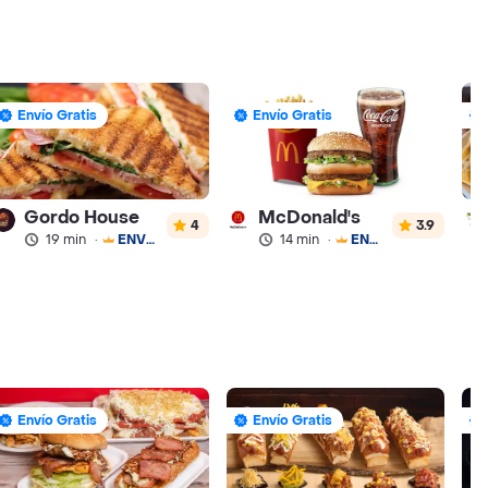
Envío Gratis
Envío Gratis
Gordo House
McDonald's
4
3.9
19 min
·
ENVÍO GRATIS
14 min
·
ENVÍO GRATIS
Envío Gratis
Envío Gratis