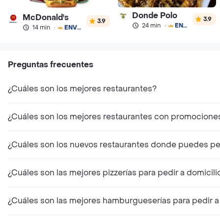
Donde Polo
McDonald's
3.9
3.9
24 min
·
ENVÍO GRATIS
14 min
·
ENVÍO GRATIS
Preguntas frecuentes
¿Cuáles son los mejores restaurantes?
¿Cuáles son los mejores restaurantes con promocione
¿Cuáles son los nuevos restaurantes donde puedes ped
¿Cuáles son las mejores pizzerías para pedir a domicili
¿Cuáles son las mejores hamburgueserías para pedir a