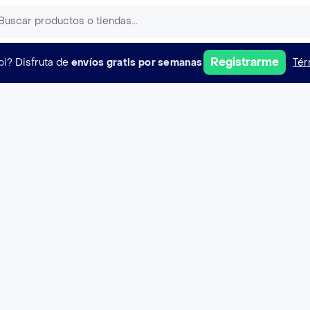
Registrarme
pi?
Disfruta de
envíos gratis por semanas
Tér