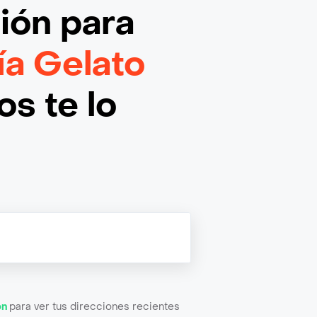
ción
para
ía Gelato
s te lo
ón
para ver tus direcciones recientes