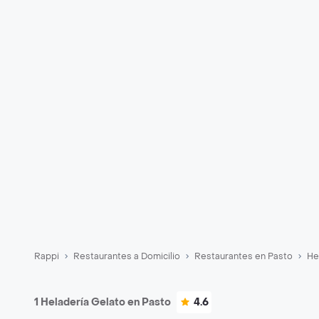
Rappi
Restaurantes a Domicilio
Restaurantes en Pasto
He
1 Heladería Gelato en Pasto
4.6