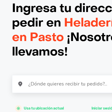
Ingresa tu direc
pedir en
Helader
en Pasto
¡Nosotro
llevamos!
Usa tu ubicación actual
Iniciar sesi