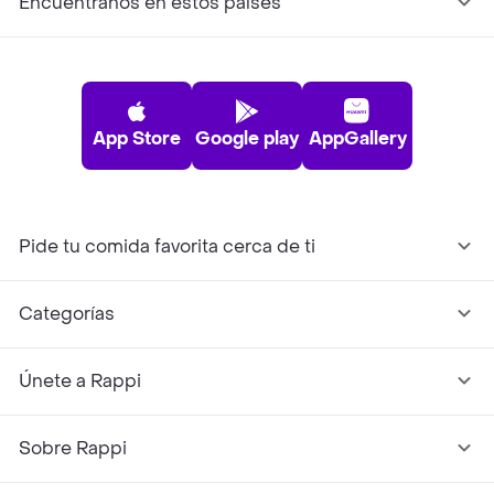
Encuéntranos en estos países
App Store
Google play
AppGallery
Pide tu comida favorita cerca de ti
Categorías
Únete a Rappi
Sobre Rappi