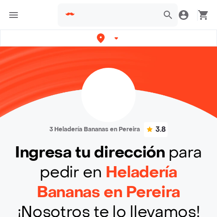
3.8
3 Heladería Bananas en Pereira
Ingresa tu dirección
para
pedir en
Heladería
Bananas en Pereira
¡Nosotros te lo llevamos!