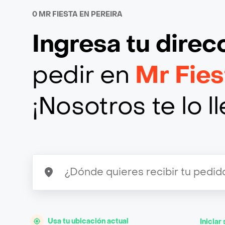
0 MR FIESTA EN PEREIRA
Ingresa tu direc
pedir en
Mr Fies
¡Nosotros te lo 
Usa tu ubicación actual
Iniciar