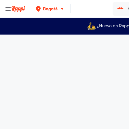
Bogotá
¿Nuevo en Rapp