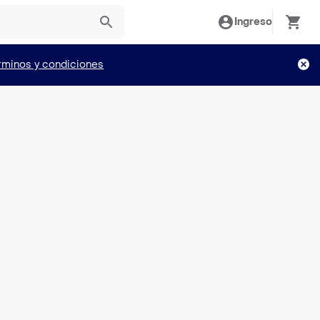
Ingreso
rminos y condiciones