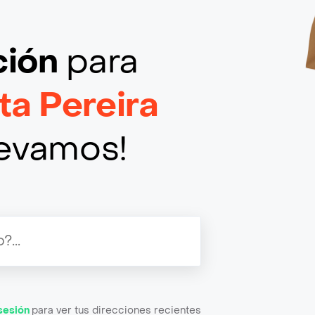
ción
para
ta Pereira
llevamos!
 sesión
para ver tus direcciones recientes