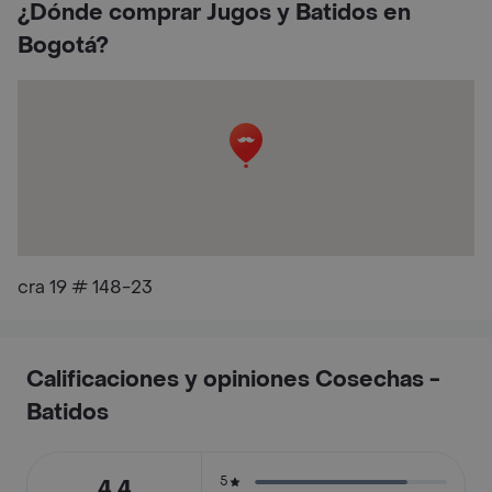
¿Dónde comprar Jugos y Batidos en
Bogotá?
cra 19 # 148-23
Calificaciones y opiniones Cosechas -
Batidos
5
4.4