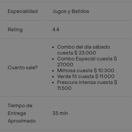
Especialidad
Jugos y Batidos
Rating
4.4
Combo del día sábado
cuesta $ 23.000
Combo Especial cuesta $
27.000
Cuanto sale?
Mimosa cuesta $ 10.500
Verde fit cuesta $ 11.000
Frescura intensa cuesta $
11.500
Tiempo de
Entrega
35 min
Aproximado