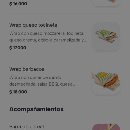
$ 16.000
Wrap queso tocineta
Wrap con queso mozzarella, tocineta,
queso crema, cebolla caramelizada y
espinaca.
$ 17.000
Wrap barbacoa
Wrap con carne de cerdo
desmechada, salsa BBQ, queso
mozzarella y queso crema.
$ 18.000
Acompañamientos
Barra de cereal