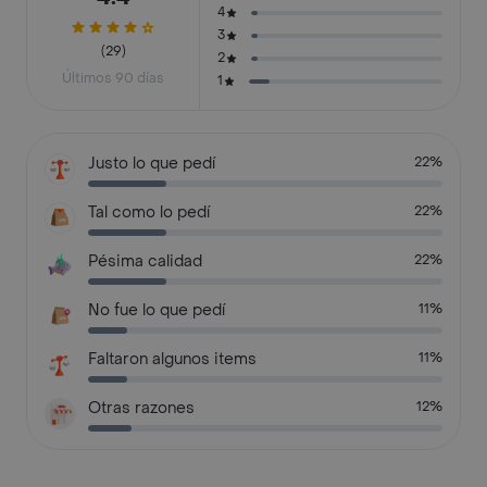
4
3
(29)
2
Últimos 90 días
1
Justo lo que pedí
22%
Tal como lo pedí
22%
Pésima calidad
22%
No fue lo que pedí
11%
Faltaron algunos items
11%
Otras razones
12%