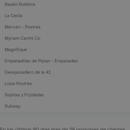
Baskin Robbins
La Cesta
Mercari - Postres
Myriam Camhi Co
Magnifique
Empanaditas de Pipian - Empanadas
Desayunadero de la 42
Luisa Postres
Sopitas y Frijoladas
Subway
En los últimos 90 días mas de 29 opiniones de clientes