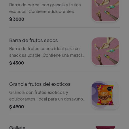
Barra de cereal con granola y frutos
exóticos. Contiene edulcorantes.
$ 3000
Barra de frutos secos
Barra de frutos secos ideal para un
snack saludable. Contiene una mezcla
de nueces y semillas.
$ 4500
Granola frutos del exoticos
Granola con frutos exóticos y
edulcorantes. Ideal para un desayuno
o snack saludable.
$ 4900
Galleta