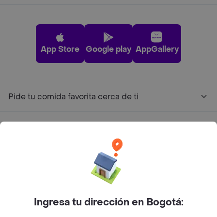
App Store
Google play
AppGallery
Pide tu comida favorita cerca de ti
Categorías
Únete a Rappi
Sobre Rappi
Ingresa tu dirección en Bogotá:
Facebook
Twitter
Instagram