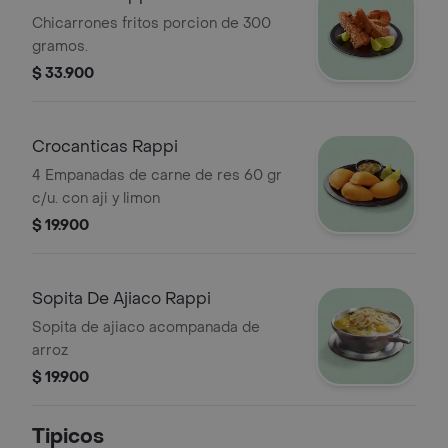
Chicarrones fritos porcion de 300
gramos.
$ 33.900
Crocanticas Rappi
4 Empanadas de carne de res 60 gr
c/u. con aji y limon
$ 19.900
Sopita De Ajiaco Rappi
Sopita de ajiaco acompanada de
arroz
$ 19.900
Tipicos