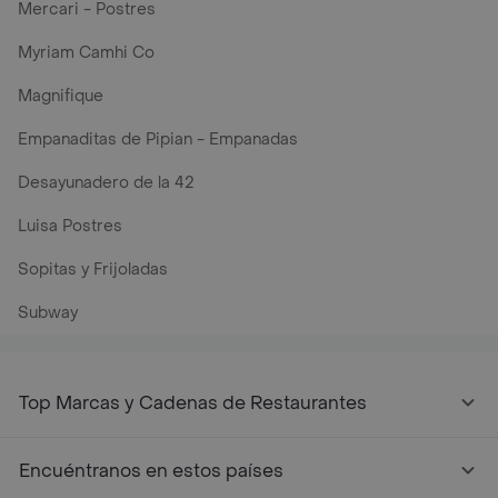
Mercari - Postres
Myriam Camhi Co
Magnifique
Empanaditas de Pipian - Empanadas
Desayunadero de la 42
Luisa Postres
Sopitas y Frijoladas
Subway
Top Marcas y Cadenas de Restaurantes
Encuéntranos en estos países