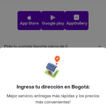
App Store
Google play
AppGallery
Pide tu comida favorita cerca de ti
Categorías
Únete a Rappi
Ingresa tu dirección en Bogotá:
Sobre Rappi
Mejor servicio, entregas más rápidas y los precios
más convenientes!
Facebook
Twitter
Instagram