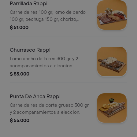
Parrillada Rappi
Carne de res 100 gr, lomo de cerdo
100 gr, pechuga 150 gr, chorizo,
morcilla con papa parrilla y arepa.
$ 51.000
Churrasco Rappi
Lomo ancho de la res 300 gr y 2
acompanamientos a eleccion.
$ 55.000
Punta De Anca Rappi
Carne de res de corte grueso 300 gr
y 2 acompanamientos a eleccion.
$ 55.000