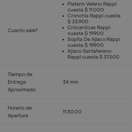
Platano Veleno Rappi
cuesta $ 11.000
Cronchis Rappi cuesta
$ 33.900
Crocanticas Rappi
Cuanto sale?
cuesta $ 19.900
Sopita De Ajiaco Rappi
cuesta $ 19.900
Ajiaco Santafereno
Rappi cuesta $ 37.500
Tiempo de
Entrega
34 min
Aproximado
Horario de
11:30:00
Apertura