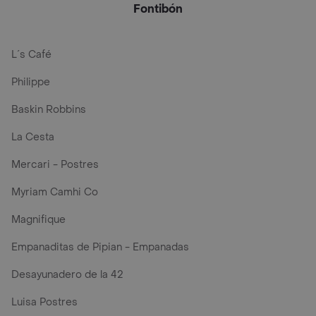
Fontibón
L´s Café
Philippe
Baskin Robbins
La Cesta
Mercari - Postres
Myriam Camhi Co
Magnifique
Empanaditas de Pipian - Empanadas
Desayunadero de la 42
Luisa Postres