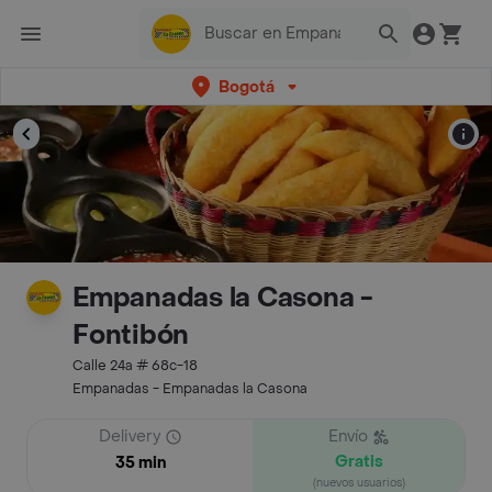
Bogotá
Empanadas la Casona -
Fontibón
Calle 24a # 68c-18
Empanadas - Empanadas la Casona
Delivery
Envío
Gratis
35 min
(nuevos usuarios)