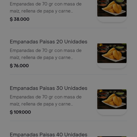
Empanadas de 70 gr con masa de
maíz, rellena de papa y carne
desmechada.
$ 38.000
Empanadas Paisas 20 Unidades
Empanadas de 70 gr con masa de
maíz, rellena de papa y carne
desmechada.
$ 76.000
Empanadas Paisas 30 Unidades
Empanadas de 70 gr con masa de
maíz, rellena de papa y carne
desmechada.
$ 109.000
Empanadas Paisas 40 Unidades