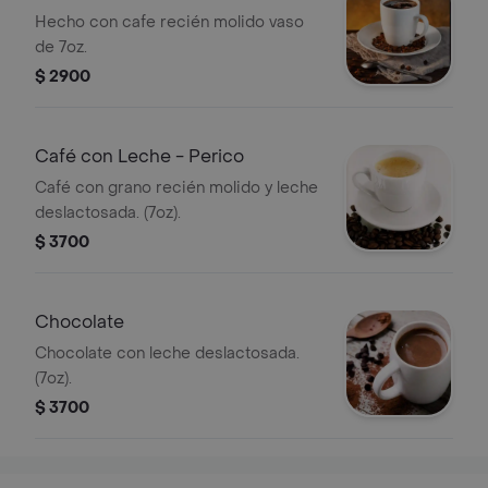
Hecho con cafe recién molido vaso
de 7oz.
$ 2900
Café con Leche - Perico
Café con grano recién molido y leche
deslactosada. (7oz).
$ 3700
Chocolate
Chocolate con leche deslactosada.
(7oz).
$ 3700