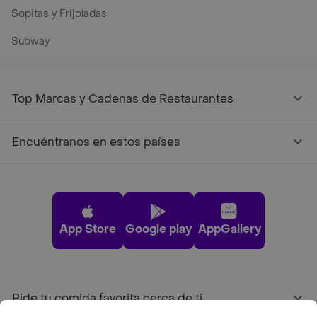
Sopitas y Frijoladas
Subway
Top Marcas y Cadenas de Restaurantes
Encuéntranos en estos países
App Store
Google play
AppGallery
Pide tu comida favorita cerca de ti