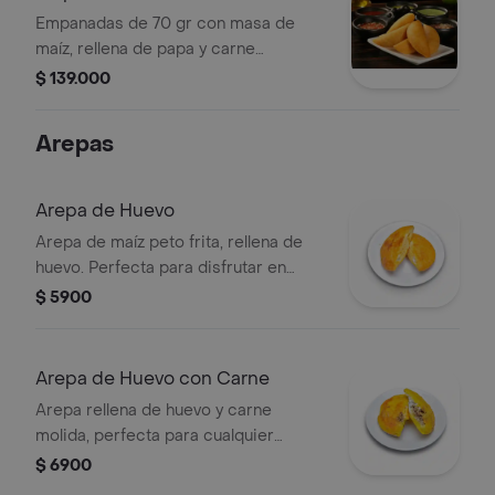
Empanadas de 70 gr con masa de
maíz, rellena de papa y carne
desmechada.
$ 139.000
Arepas
Arepa de Huevo
Arepa de maíz peto frita, rellena de
huevo. Perfecta para disfrutar en
cualquier momento del día.
$ 5900
Arepa de Huevo con Carne
Arepa rellena de huevo y carne
molida, perfecta para cualquier
momento del día.
$ 6900