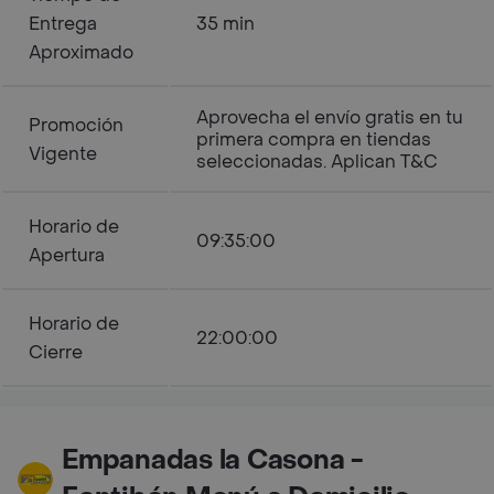
Entrega
35 min
Aproximado
Aprovecha el envío gratis en tu
Promoción
primera compra en tiendas
Vigente
seleccionadas. Aplican T&C
Horario de
09:35:00
Apertura
Horario de
22:00:00
Cierre
Empanadas la Casona -