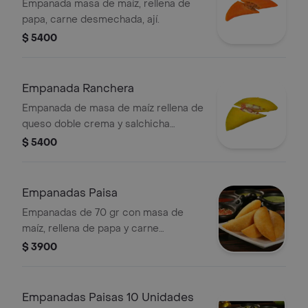
Empanada masa de maíz, rellena de
papa, carne desmechada, ají.
$ 5400
Empanada Ranchera
Empanada de masa de maíz rellena de
queso doble crema y salchicha
ranchera.
$ 5400
Empanadas Paisa
Empanadas de 70 gr con masa de
maíz, rellena de papa y carne
desmechada.
$ 3900
Empanadas Paisas 10 Unidades