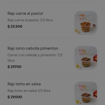
Rap carne al pastor
Rap carne al pastor 1/2 libra
$ 23.500
Rap lomo cebolla pimenton
Carne con cebolla y pimentón. 1/2
libra
$ 29.700
Rap lomo en salsa
Rap lomo en salsa 1/2 libra
$ 29.000