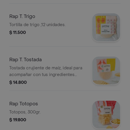
Rap T. Trigo
Tortilla de trigo ,12 unidades.
$ 11.500
Rap T. Tostada
Tostada crujiente de maíz, ideal para
acompañar con tus ingredientes
favoritos.
$ 14.800
Rap Totopos
Totopos, 300gr.
$ 19.800