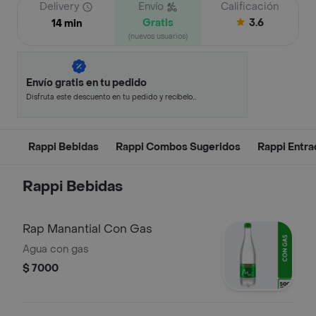
Delivery
Envío
Calificación
Gratis
3.6
14 min
(nuevos usuarios)
Envío gratis en tu pedido
Disfruta este descuento en tu pedido y recíbelo
en minutos.
Rappi Bebidas
Rappi Combos Sugeridos
Rappi Entra
Rappi Bebidas
Rap Manantial Con Gas
Agua con gas
$ 7000