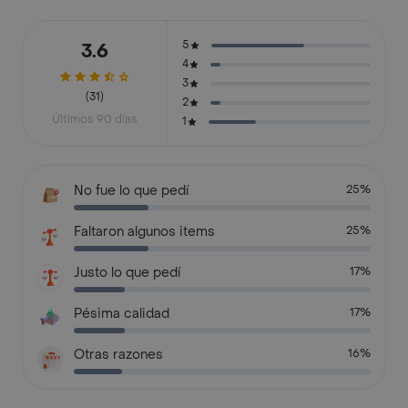
5
3.6
4
3
(31)
2
Últimos 90 días
1
No fue lo que pedí
25%
Faltaron algunos items
25%
Justo lo que pedí
17%
Pésima calidad
17%
Otras razones
16%