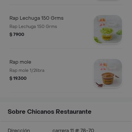
Rap Lechuga 150 Grms
Rap Lechuga 150 Grms
$ 7900
Rap mole
Rap mole 1/2libra
$ 19.300
Sobre Chicanos Restaurante
Dirección
carrera 11 # 78-70