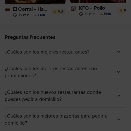
KFC - Pollo
El Corral - Hamburguesa
4
4.3
12 min
·
ENVÍO GRATIS
12 min
·
ENVÍO GRATIS
Preguntas frecuentes
¿Cuáles son los mejores restaurantes?
¿Cuáles son los mejores restaurantes con
promociones?
¿Cuáles son los nuevos restaurantes donde
puedes pedir a domicilio?
¿Cuáles son las mejores pizzerías para pedir a
domicilio?