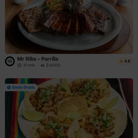
Mr Ribs - Parrilla
4.8
51 min
·
$ 6000
Envío Gratis