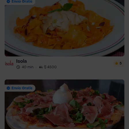
Envío Gratis
Isola
5
40 min
·
$ 4500
Envío Gratis