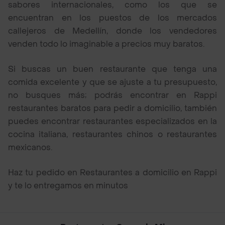
sabores internacionales, como los que se
encuentran en los puestos de los mercados
callejeros de Medellín, donde los vendedores
venden todo lo imaginable a precios muy baratos.
Si buscas un buen restaurante que tenga una
comida excelente y que se ajuste a tu presupuesto,
no busques más; podrás encontrar en Rappi
restaurantes baratos para pedir a domicilio, también
puedes encontrar restaurantes especializados en la
cocina italiana, restaurantes chinos o restaurantes
mexicanos.
Haz tu pedido en Restaurantes a domicilio en Rappi
y te lo entregamos en minutos