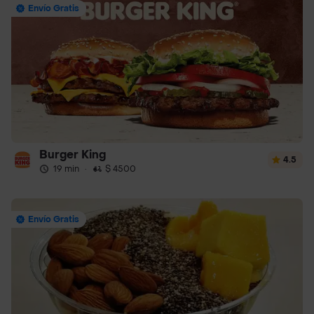
Envío Gratis
Burger King
4.5
19 min
·
$ 4500
Envío Gratis